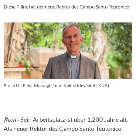
Diese Pläne hat der neue Rektor des Campo Santo Teutonico
Prälat Dr. Peter Klasvogt [Foto: Sabine Kleyboldt | KNA)
P
Rom
‐ Sein Arbeitsplatz ist über 1.200 Jahre alt.
Als neuer Rektor des Campo Santo Teutonico