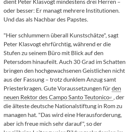
dient Peter Klasvogt mindestens drei Herren –
oder besser: Er managt mehrere Institutionen.
Und das als Nachbar des Papstes.
"Hier schlummern überall Kunstschätze", sagt
Peter Klasvogt ehrfürchtig, während er die
Stufen zu seinem Büro mit Blick auf den
Petersdom hinaufeilt. Auch 30 Grad im Schatten
bringen den hochgewachsenen Geistlichen nicht
aus der Fassung – trotz dunklem Anzug samt
Priesterkragen. Gute Voraussetzungen für
den
neuen Rektor des Campo Santo Teutonico
, der
die älteste deutsche Nationalstiftung in Rom zu
managen hat. "Das wird eine Herausforderung,
aber ich freue mich sehr darauf", so der