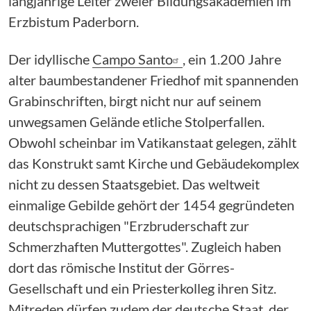
langjährige Leiter zweier Bildungsakademien im
Erzbistum Paderborn.
Der idyllische
Campo Santo
, ein 1.200 Jahre
alter baumbestandener Friedhof mit spannenden
Grabinschriften, birgt nicht nur auf seinem
unwegsamen Gelände etliche Stolperfallen.
Obwohl scheinbar im Vatikanstaat gelegen, zählt
das Konstrukt samt Kirche und Gebäudekomplex
nicht zu dessen Staatsgebiet. Das weltweit
einmalige Gebilde gehört der 1454 gegründeten
deutschsprachigen "Erzbruderschaft zur
Schmerzhaften Muttergottes". Zugleich haben
dort das römische Institut der Görres-
Gesellschaft und ein Priesterkolleg ihren Sitz.
Mitreden dürfen zudem der deutsche Staat, der