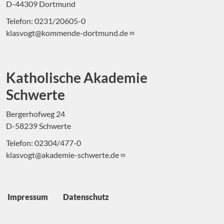
D-44309 Dortmund
Telefon: 0231/20605-0
klasvogt@kommende-dortmund.de
Katholische Akademie
Schwerte
Bergerhofweg 24
D-58239 Schwerte
Telefon: 02304/477-0
klasvogt@akademie-schwerte.de
Fußbereich
Impressum
Datenschutz