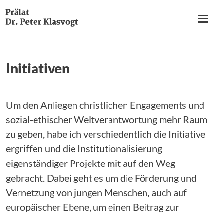
Hauptnavigation
Direkt
zum
Inhalt
Initiativen
AUFGABEN
INITIATIVEN
Um den Anliegen christlichen Engagements und
sozial-ethischer Weltverantwortung mehr Raum
KOLUMNEN & IMPULSE
zu geben, habe ich verschiedentlich die Initiative
ZUR PERSON
ergriffen und die Institutionalisierung
eigenständiger Projekte mit auf den Weg
PUBLIKATIONEN
gebracht. Dabei geht es um die Förderung und
Vernetzung von jungen Menschen, auch auf
europäischer Ebene, um einen Beitrag zur