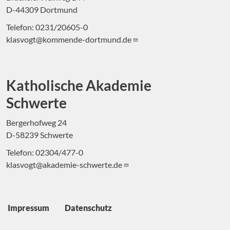
D-44309 Dortmund
Telefon: 0231/20605-0
klasvogt@kommende-dortmund.de
Katholische Akademie
Schwerte
Bergerhofweg 24
D-58239 Schwerte
Telefon: 02304/477-0
klasvogt@akademie-schwerte.de
Fußbereich
Impressum
Datenschutz