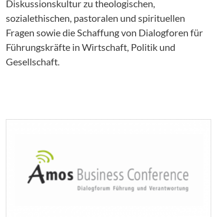
Diskussionskultur zu theologischen,
sozialethischen, pastoralen und spirituellen
Fragen sowie die Schaffung von Dialogforen für
Führungskräfte in Wirtschaft, Politik und
Gesellschaft.