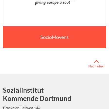
SocioMovens
Nach oben
Sozialinstitut
Kommende Dortmund
Brackeler Hellweg 144