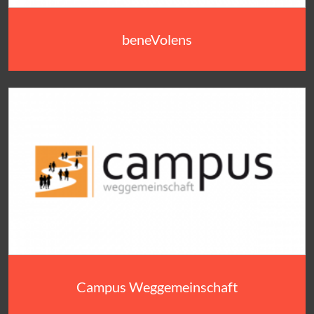
beneVolens
Campus Weggemeinschaft