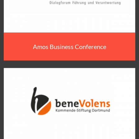
Amos Business Conference